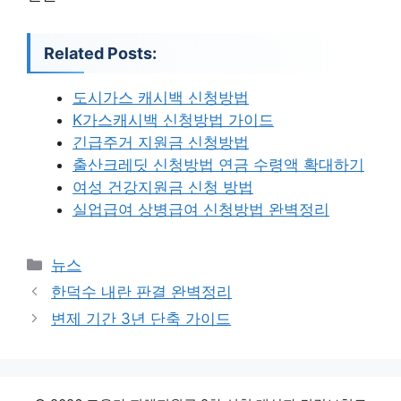
Related Posts:
도시가스 캐시백 신청방법
K가스캐시백 신청방법 가이드
긴급주거 지원금 신청방법
출산크레딧 신청방법 연금 수령액 확대하기
여성 건강지원금 신청 방법
실업급여 상병급여 신청방법 완벽정리
카
뉴스
테
한덕수 내란 판결 완벽정리
고
변제 기간 3년 단축 가이드
리