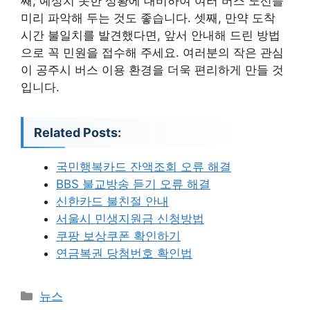
째, 예상치 못한 상황에 대비하여 여러 버스 노선을
미리 파악해 두는 것도 좋습니다. 셋째, 만약 도착
시간 불일치를 발견했다면, 앞서 안내해 드린 방법
으로 꼭 민원을 접수해 주세요. 여러분의 작은 관심
이 공주시 버스 이용 환경을 더욱 편리하게 만들 것
입니다.
Related Posts:
국민행복카드 잔액조회 오류 해결
BBS 불교방송 듣기 오류 해결
신한카드 불친절 안내
서울시 민생지원금 신청방법
쿠팡 보상쿠폰 확인하기
연금복권 당첨번호 확인법
카
뉴스