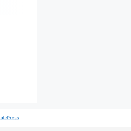
atePress