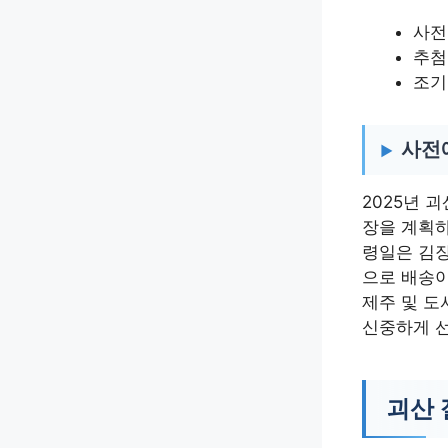
사전
추첨
조기
사전
2025년 
장을 계획하
령일은 김장
으로 배송이
제주 및 도
신중하게 
괴산 