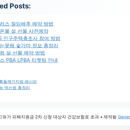
ed Posts:
러스 절임배추 예약 방법
온몰 설 선물 사전예약
25 인구주택총조사 참여 방법
는못해 숯가마 정보 총정리
컴 설 선물 예약 방법
스 PBA LPBA 티켓팅 안내
 통들깨가지밥 레시피
능 먹는법 총정리
6 고유가 피해지원금 2차 신청 대상자 건강보험료 초과
• 제작됨
Gener