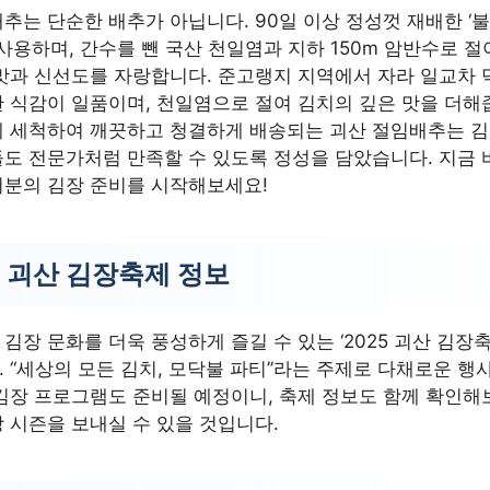
추는 단순한 배추가 아닙니다. 90일 이상 정성껏 재배한 ‘
 사용하며, 간수를 뺀 국산 천일염과 지하 150m 암반수로 
맛과 신선도를 자랑합니다. 준고랭지 지역에서 자라 일교차 
 식감이 일품이며, 천일염으로 절여 김치의 깊은 맛을 더해줍
게 세척하여 깨끗하고 청결하게 배송되는 괴산 절임배추는 김
도 전문가처럼 만족할 수 있도록 정성을 담았습니다. 지금 
러분의 김장 준비를 시작해보세요!
5 괴산 김장축제 정보
김장 문화를 더욱 풍성하게 즐길 수 있는 ‘2025 괴산 김장축
 “세상의 모든 김치, 모닥불 파티”라는 주제로 다채로운 행
김장 프로그램도 준비될 예정이니, 축제 정보도 함께 확인해
 시즌을 보내실 수 있을 것입니다.