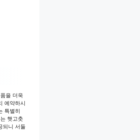
수품을 더욱
리 예약하시
는 특별히
있는 햇고춧
공되니 서둘