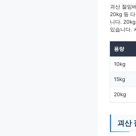
괴산 절임배
20kg 등
니다. 20
있습니다. 
용량
10kg
15kg
20kg
괴산