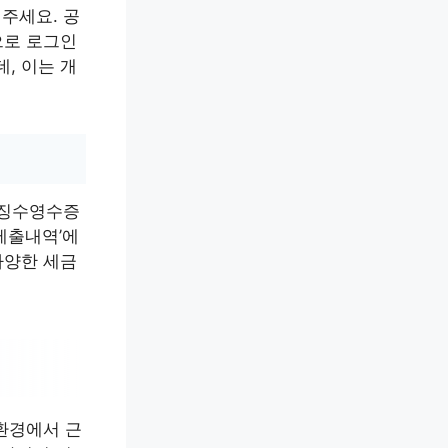
러주세요. 공
으로 로그인
, 이는 개
천징수영수증
 제출내역’에
다양한 세금
환경에서 근