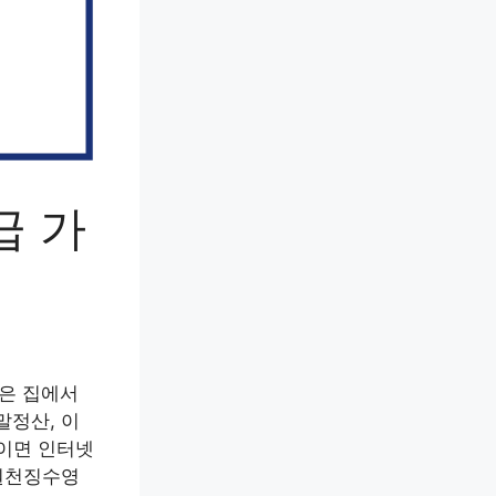
급 가
은 집에서
정산, 이
분이면 인터넷
원천징수영