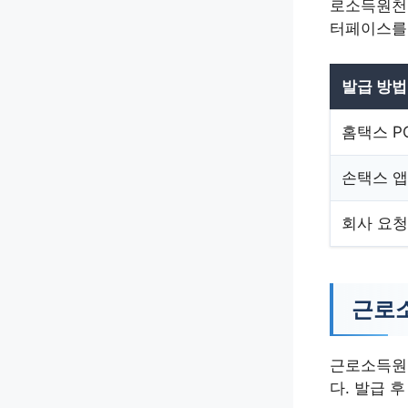
로소득원천
터페이스를
발급 방법
홈택스 P
손택스 앱
회사 요청
근로
근로소득원
다. 발급 