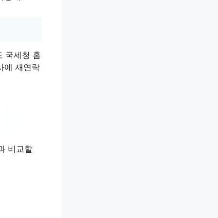
 국세청 홈
사에 재연락
과 비교할