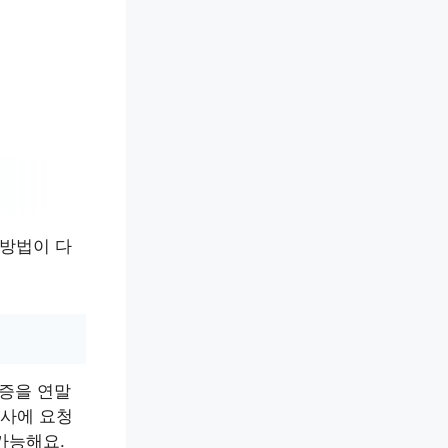
방법이 다
증을 연말
회사에 요청
가능해요.