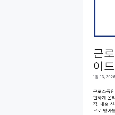
근로
이드
1월 23, 202
근로소득원
편하게 온
직, 대출 
으로 받아