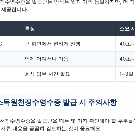
징수영수증을 발급받는 방식은 웹과 거의 동일하지만, 더 직
 제공합니다.
특징
소요 
C
큰 화면에서 편하게 진행
40초~
언제 어디서나 가능
40초~
회사 업무 시간 필요
1~3일
소득원천징수영수증 발급 시 주의사항
천징수영수증을 발급받을 때는 몇 가지 확인해야 할 부분들
후 서류 내용을 꼼꼼히 검토하는 것이 중요해요.