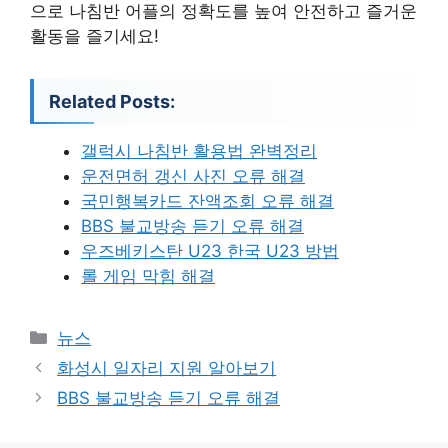
으로 나침반 어플의 정확도를 높여 안전하고 즐거운
활동을 즐기세요!
Related Posts:
갤럭시 나침반 활용법 완벽정리
운전면허 갱신 사진 오류 해결
국민행복카드 잔액조회 오류 해결
BBS 불교방송 듣기 오류 해결
우즈베키스탄 U23 한국 U23 방법
롤 게임 막힘 해결
카
뉴스
테
화성시 일자리 지원 알아보기
고
BBS 불교방송 듣기 오류 해결
리