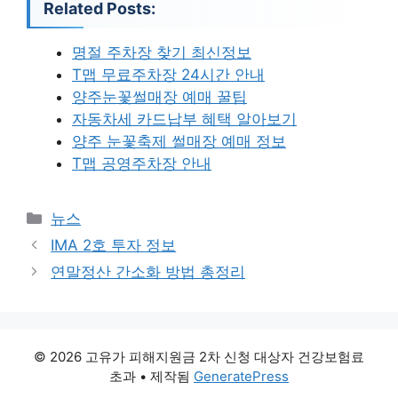
Related Posts:
명절 주차장 찾기 최신정보
T맵 무료주차장 24시간 안내
양주눈꽃썰매장 예매 꿀팁
자동차세 카드납부 혜택 알아보기
양주 눈꽃축제 썰매장 예매 정보
T맵 공영주차장 안내
카
뉴스
테
IMA 2호 투자 정보
고
연말정산 간소화 방법 총정리
리
© 2026 고유가 피해지원금 2차 신청 대상자 건강보험료
초과
• 제작됨
GeneratePress