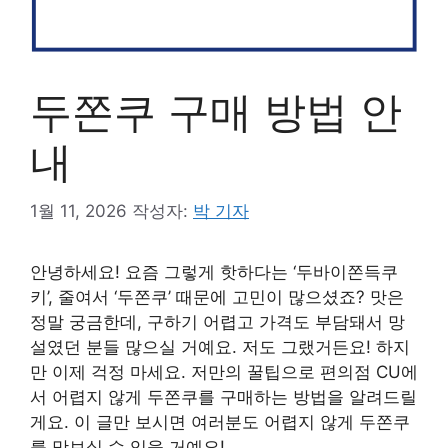
두쫀쿠 구매 방법 안
내
1월 11, 2026
작성자:
박 기자
안녕하세요! 요즘 그렇게 핫하다는 ‘두바이쫀득쿠
키’, 줄여서 ‘두쫀쿠’ 때문에 고민이 많으셨죠? 맛은
정말 궁금한데, 구하기 어렵고 가격도 부담돼서 망
설였던 분들 많으실 거예요. 저도 그랬거든요! 하지
만 이제 걱정 마세요. 저만의 꿀팁으로 편의점 CU에
서 어렵지 않게 두쫀쿠를 구매하는 방법을 알려드릴
게요. 이 글만 보시면 여러분도 어렵지 않게 두쫀쿠
를 맛보실 수 있을 거예요!