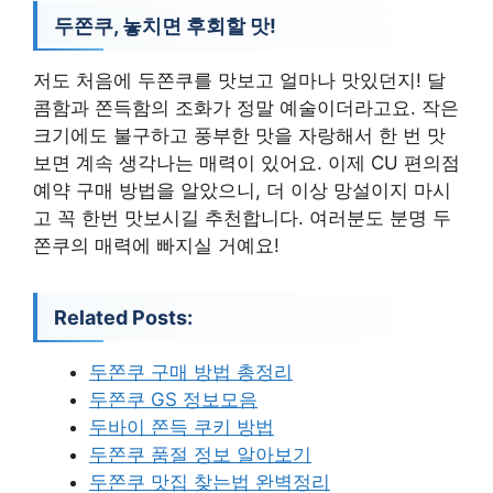
두쫀쿠, 놓치면 후회할 맛!
저도 처음에 두쫀쿠를 맛보고 얼마나 맛있던지! 달
콤함과 쫀득함의 조화가 정말 예술이더라고요. 작은
크기에도 불구하고 풍부한 맛을 자랑해서 한 번 맛
보면 계속 생각나는 매력이 있어요. 이제 CU 편의점
예약 구매 방법을 알았으니, 더 이상 망설이지 마시
고 꼭 한번 맛보시길 추천합니다. 여러분도 분명 두
쫀쿠의 매력에 빠지실 거예요!
Related Posts:
두쫀쿠 구매 방법 총정리
두쫀쿠 GS 정보모음
두바이 쫀득 쿠키 방법
두쫀쿠 품절 정보 알아보기
두쫀쿠 맛집 찾는법 완벽정리