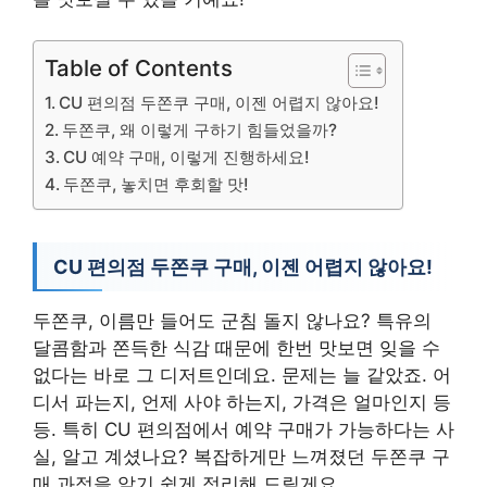
Table of Contents
CU 편의점 두쫀쿠 구매, 이젠 어렵지 않아요!
두쫀쿠, 왜 이렇게 구하기 힘들었을까?
CU 예약 구매, 이렇게 진행하세요!
두쫀쿠, 놓치면 후회할 맛!
CU 편의점 두쫀쿠 구매, 이젠 어렵지 않아요!
두쫀쿠, 이름만 들어도 군침 돌지 않나요? 특유의
달콤함과 쫀득한 식감 때문에 한번 맛보면 잊을 수
없다는 바로 그 디저트인데요. 문제는 늘 같았죠. 어
디서 파는지, 언제 사야 하는지, 가격은 얼마인지 등
등. 특히 CU 편의점에서 예약 구매가 가능하다는 사
실, 알고 계셨나요? 복잡하게만 느껴졌던 두쫀쿠 구
매 과정을 알기 쉽게 정리해 드릴게요.