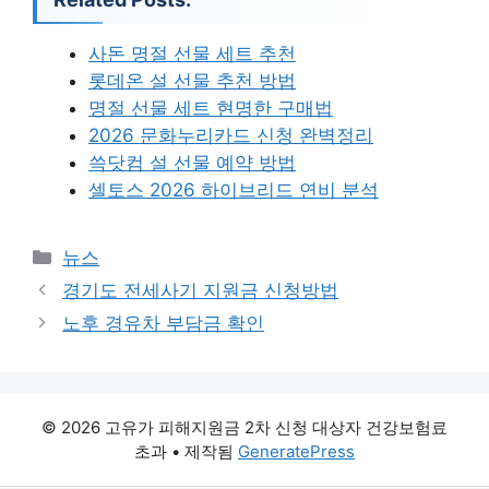
사돈 명절 선물 세트 추천
롯데온 설 선물 추천 방법
명절 선물 세트 현명한 구매법
2026 문화누리카드 신청 완벽정리
쓱닷컴 설 선물 예약 방법
셀토스 2026 하이브리드 연비 분석
카
뉴스
테
경기도 전세사기 지원금 신청방법
고
노후 경유차 부담금 확인
리
© 2026 고유가 피해지원금 2차 신청 대상자 건강보험료
초과
• 제작됨
GeneratePress