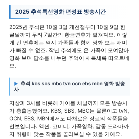
2025 추석특선영화 편성표 방송시간
2025년 추석은 10월 3일 개천절부터 10월 9일 한
글날까지 무려 7일간의 황금연휴가 펼쳐져요. 이렇
게 긴 연휴에는 역시 가족들과 함께 영화 보는 재미
가 빠질 수 없죠. 작년 추석에도 온 가족이 모여앉아
영화 보며 담소를 나누던 추억이 새록새록 떠오르네
요.
추석 kbs sbs mbc tvn ocn ebs mbn 영화 방송
사
지상파 3사를 비롯해 케이블 채널까지 모든 방송사
가 총출동했어요. KBS, SBS, MBC는 물론이고 tvN,
OCN, EBS, MBN에서도 다채로운 장르의 작품들을
선보입니다. 액션, 코미디, 가족영화, 감동 드라마까
지 취향에 맞는 작품을 골라보실 수 있을 거예요.