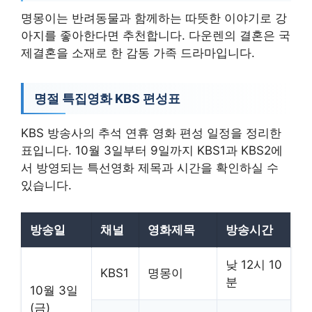
명몽이는 반려동물과 함께하는 따뜻한 이야기로 강
아지를 좋아한다면 추천합니다. 다운렌의 결혼은 국
제결혼을 소재로 한 감동 가족 드라마입니다.
명절 특집영화 KBS 편성표
KBS 방송사의 추석 연휴 영화 편성 일정을 정리한
표입니다. 10월 3일부터 9일까지 KBS1과 KBS2에
서 방영되는 특선영화 제목과 시간을 확인하실 수
있습니다.
방송일
채널
영화제목
방송시간
낮 12시 10
KBS1
명몽이
분
10월 3일
(금)