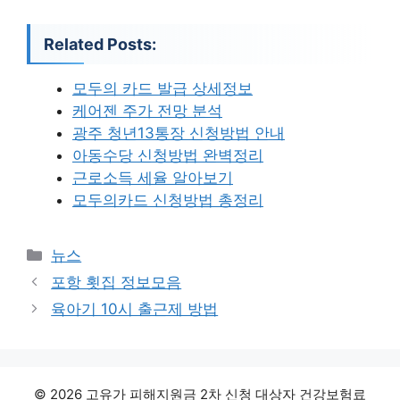
Related Posts:
모두의 카드 발급 상세정보
케어젠 주가 전망 분석
광주 청년13통장 신청방법 안내
아동수당 신청방법 완벽정리
근로소득 세율 알아보기
모두의카드 신청방법 총정리
카
뉴스
테
포항 횟집 정보모음
고
육아기 10시 출근제 방법
리
© 2026 고유가 피해지원금 2차 신청 대상자 건강보험료