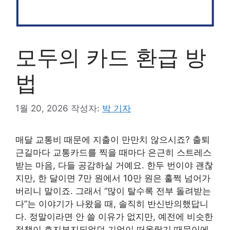
모두의 카드 환급 방
법
1월 20, 2026
작성자:
박 기자
매달 교통비 때문에 지출이 만만치 않으시죠? 출퇴
근길마다 교통카드를 찍을 때마다 은근히 스트레스
받는 마음, 다들 공감하실 거예요. 한두 번이야 괜찮
지만, 한 달이면 7만 원에서 10만 원은 훌쩍 넘어가
버리니 말이죠. 그래서 “많이 탈수록 전부 돌려받는
다”는 이야기가 나왔을 때, 솔직히 반신반의했답니
다. 정말이라면 안 쓸 이유가 없지만, 예전에 비슷한
정책이 흐지부지되었던 기억이 떠올랐기 때문이에