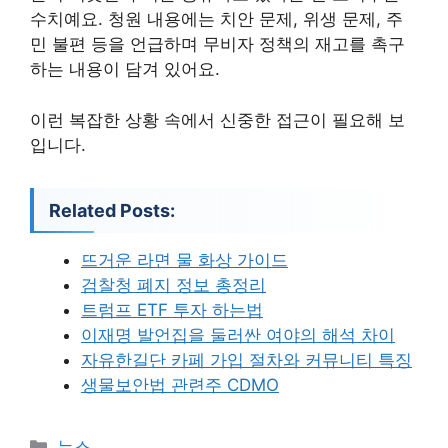
수치예요. 청원 내용에는 치안 문제, 위생 문제, 주
민 불편 등을 언급하며 무비자 정책의 재고를 촉구
하는 내용이 담겨 있어요.
이런 복잡한 상황 속에서 신중한 접근이 필요해 보
입니다.
Related Posts:
뜨거운 라면 물 화상 가이드
검찰청 폐지 정보 총정리
트럼프 ETF 투자 하는법
이재명 발언집을 둘러싼 여야의 해석 차이
자유한길단 카페 가입 절차와 커뮤니티 특징
생물보안법 관련주 CDMO
카
뉴스