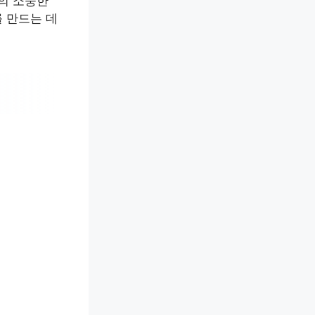
분의 소중한
 만드는 데