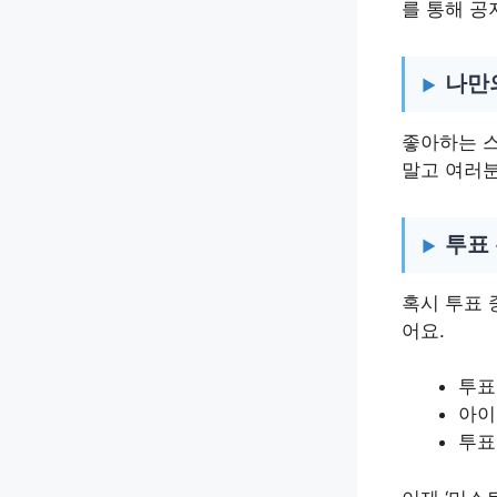
를 통해 공
나만
좋아하는 스
말고 여러
투표
혹시 투표 
어요.
투표
아이
투표