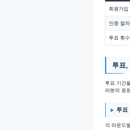
회원가입
인증 절차
투표 횟수
투표,
투표 기간을
러분의 응원
투표 
각 라운드별