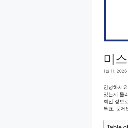
미스
1월 11, 2026
안녕하세요!
있는지 몰라
최신 정보로
투표, 문제
Table o