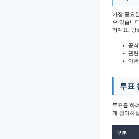
가장 중요한
수 있습니다
거예요. 망
공식
관련
이벤
투표 
투표를 하려
게 참여하실
구분