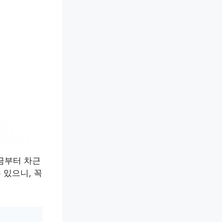
지금부터 차근
 있으니, 꼭