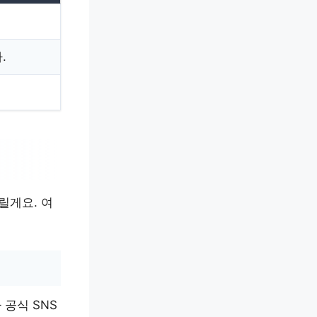
.
릴게요. 여
 공식 SNS