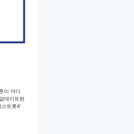
버튼이 어디
게 업데이트된
미스트롯4’