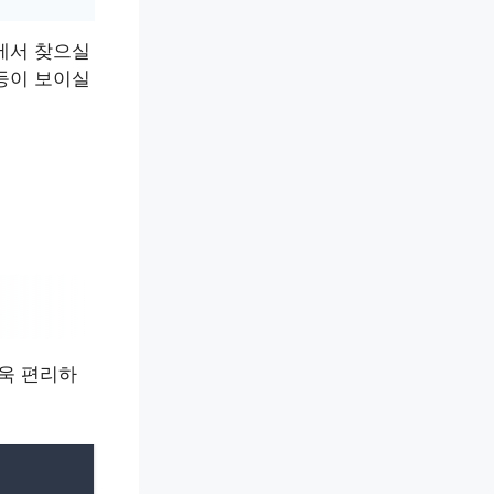
에서 찾으실
 등이 보이실
더욱 편리하