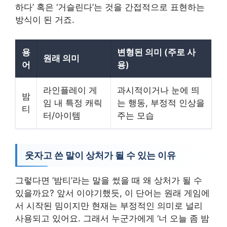
하다’ 혹은 ‘거슬린다’는 것을 간접적으로 표현하는
방식이 된 거죠.
용
변형된 의미 (주로 사
원래 의미
어
용)
라인플레이 게
과시적이거나 눈에 띄
밤
임 내 특정 캐릭
는 행동, 부정적 인상을
티
터/아이템
주는 모습
웃자고 쓴 말이 상처가 될 수 있는 이유
그렇다면 ‘밤티’라는 말을 썼을 때 왜 상처가 될 수
있을까요? 앞서 이야기했듯, 이 단어는 원래 게임에
서 시작된 밈이지만 현재는 부정적인 의미로 널리
사용되고 있어요. 그래서 누군가에게 ‘너 오늘 좀 밤