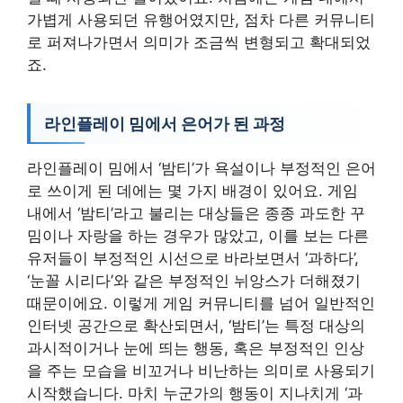
가볍게 사용되던 유행어였지만, 점차 다른 커뮤니티
로 퍼져나가면서 의미가 조금씩 변형되고 확대되었
죠.
라인플레이 밈에서 은어가 된 과정
라인플레이 밈에서 ‘밤티’가 욕설이나 부정적인 은어
로 쓰이게 된 데에는 몇 가지 배경이 있어요. 게임
내에서 ‘밤티’라고 불리는 대상들은 종종 과도한 꾸
밈이나 자랑을 하는 경우가 많았고, 이를 보는 다른
유저들이 부정적인 시선으로 바라보면서 ‘과하다’,
‘눈꼴 시리다’와 같은 부정적인 뉘앙스가 더해졌기
때문이에요. 이렇게 게임 커뮤니티를 넘어 일반적인
인터넷 공간으로 확산되면서, ‘밤티’는 특정 대상의
과시적이거나 눈에 띄는 행동, 혹은 부정적인 인상
을 주는 모습을 비꼬거나 비난하는 의미로 사용되기
시작했습니다. 마치 누군가의 행동이 지나치게 ‘과