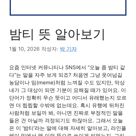
밤티 뜻 알아보기
1월 10, 2026
작성자:
박 기자
요즘 인터넷 커뮤니티나 SNS에서 “오늘 좀 밤티 같
다”는 말을 자주 보게 되죠? 처음엔 그냥 웃어넘길
농담이나 밈(meme)처럼 느껴질 수도 있지만, 막상
내가 그 대상이 되면 기분이 묘해질 때가 있어요. 이
단어가 정확히 무슨 뜻이고 어디서 유래했는지 모르
면 더 찝찝할 수밖에 없는데요. 혹시 유행에 뒤처진
사람처럼 보일까 봐, 아니면 진짜로 부정적인 말을
들은 건 아닐까 걱정되기도 하잖아요. 그래서 오늘
은 이 ‘밤티’라는 말에 대해 자세히 알아보고, 라인플
레이 밈에서 왜 이런 뜻으로 쓰이게 되었는지, 그리