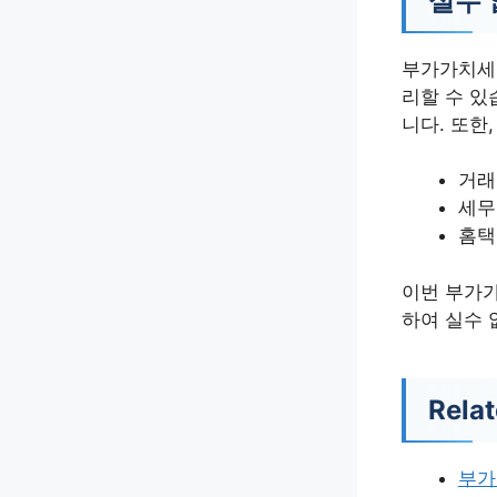
실수 
부가가치세 
리할 수 있
니다. 또한
거래
세무
홈택
이번 부가가
하여 실수 
Relat
부가