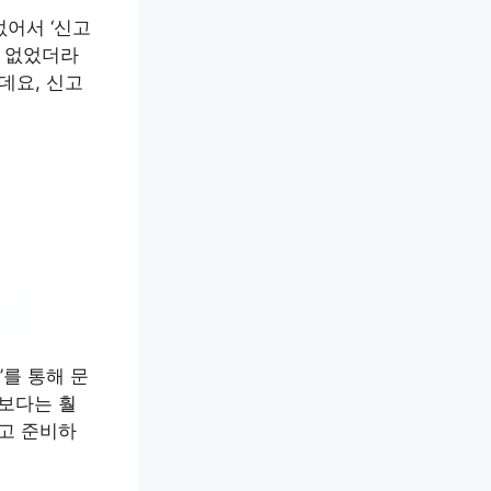
없어서 ‘신고
이 없었더라
데요, 신고
’를 통해 문
것보다는 훨
하고 준비하