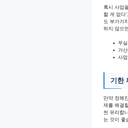
혹시 사업을
할 게 없다
도 부가가치
하지 않으면
무실
가산
사업
기한 
만약 정해진
제를 해결할
씬 유리합니
는 것이 좋