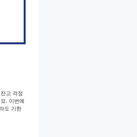
 잔고 걱정
요. 이번에
더라도 기한