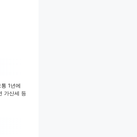
통 1년에
면 가산세 등