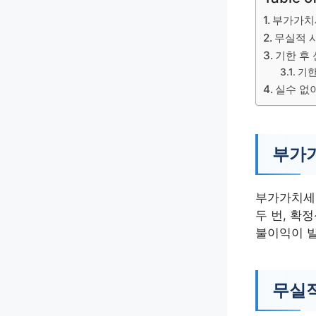
부가가치
무실적 
기한 후
기한
실수 없
부가가
부가가치세 
두 번, 확
불이익이 발
무실적