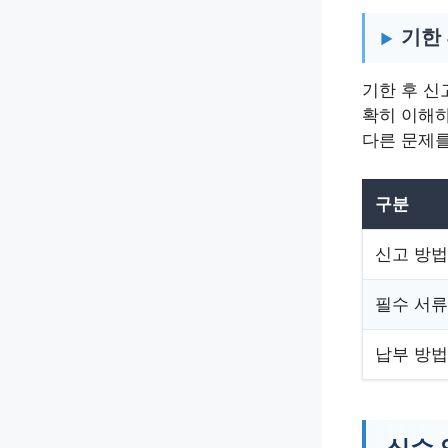
기한 
기한 후 신
확히 이해하
다른 문제를
구분
신고 방법
필수 서류
납부 방법