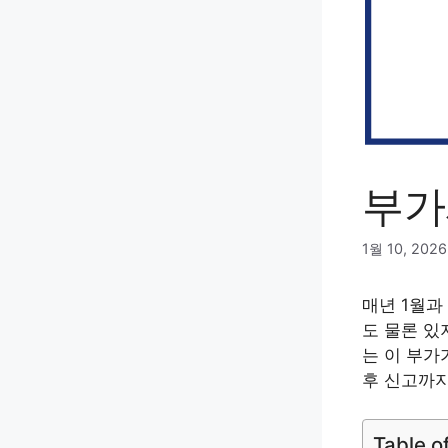
부가
1월 10, 2026
매년 1월과
도 물론 있
는 이 부가
후 신고까지
Table o