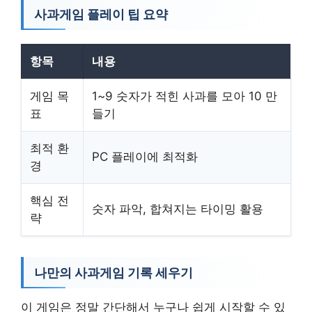
사과게임 플레이 팁 요약
항목
내용
게임 목
1~9 숫자가 적힌 사과를 모아 10 만
표
들기
최적 환
PC 플레이에 최적화
경
핵심 전
숫자 파악, 합쳐지는 타이밍 활용
략
나만의 사과게임 기록 세우기
이 게임은 정말 간단해서 누구나 쉽게 시작할 수 있