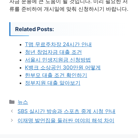
자금 운용에 큰 도움이 될 것입니다. 미리 필요한 서
류를 준비하여 개시일에 맞춰 신청하시기 바랍니다.
Related Posts:
T맵 무료주차장 24시간 안내
청년 창업자금 대출 조건
서울시 민생지원금 신청방법
K뱅크 소상공인 300만원 어떻게
한부모 대출 조건 확인하기
정부지원 대출 알아보기
카
뉴스
테
SBS 실시간 방송과 스포츠 중계 시청 안내
고
이재명 발언집을 둘러싼 여야의 해석 차이
리