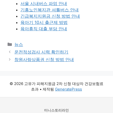
서울 시내버스 파업 안내
기흥노인복지관 셔틀버스 안내
긴급복지지원금 신청 방법 안내
육아기 10시 출근제 방법
육아휴직 대출 부담 안내
카
뉴스
테
운전적성검사 시력 확인하기
고
창원사랑상품권 신청 방법 안내
리
© 2026 고유가 피해지원금 2차 신청 대상자 건강보험료
초과
• 제작됨
GeneratePress
미니스토리라인