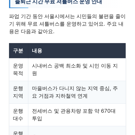
출퇴근 시간 무료 셔틀버스 운영 안내
파업 기간 동안 서울시에서는 시민들의 불편을 줄이
기 위해 무료 셔틀버스를 운영하고 있어요. 주요 내
용은 다음과 같아요.
구분
내용
운영
시내버스 공백 최소화 및 시민 이동 지
목적
원
운행
마을버스가 다니지 않는 지역 중심, 주
지역
요 거점과 지하철역 연계
운행
전세버스 및 관용차량 포함 약 670대
대수
투입
운행