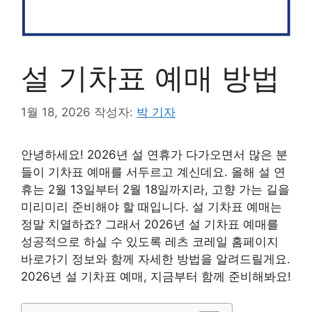
설 기차표 예매 방법
1월 18, 2026
작성자:
박 기자
안녕하세요! 2026년 설 연휴가 다가오면서 많은 분
들이 기차표 예매를 서두르고 계신데요. 올해 설 연
휴는 2월 13일부터 2월 18일까지라, 고향 가는 길을
미리미리 준비해야 할 때입니다. 설 기차표 예매는
정말 치열하죠? 그래서 2026년 설 기차표 예매를
성공적으로 하실 수 있도록 레츠 코레일 홈페이지
바로가기 정보와 함께 자세한 방법을 알려드릴게요.
2026년 설 기차표 예매, 지금부터 함께 준비해봐요!