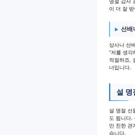
명절 감사 
이 더 잘 
선배
상사나 선배
“저를 생각
적절하죠. 
너입니다.
설 명
설 명절 선
도 됩니다.
만 친한 관
습니다.