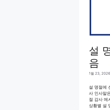
설 
음
1월 23, 202
설 명절에 
사 인사말은
절 감사 메
상황별 설 