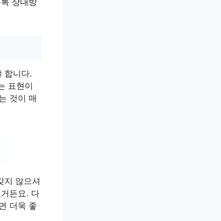
수록 상대방
 합니다.
는 표현이
는 것이 매
갖지 않으셔
거든요. 다
면 더욱 좋