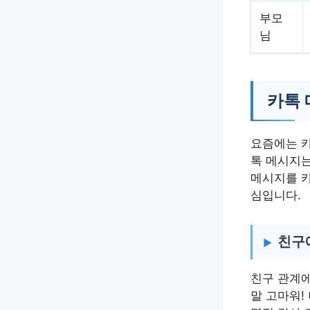
부모
님
카톡 
요즘에는 카
톡 메시지는
메시지를 카
심입니다.
친구
친구 관계에
말 고마워!