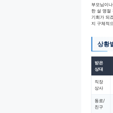
부모님이나
한 설 명절
기회가 되죠
지 구체적으
상황별
받은
상대
직장
상사
동료/
친구