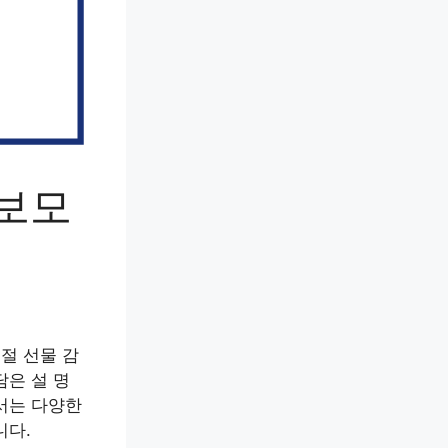
정보모
절 선물 감
담은 설 명
서는 다양한
니다.