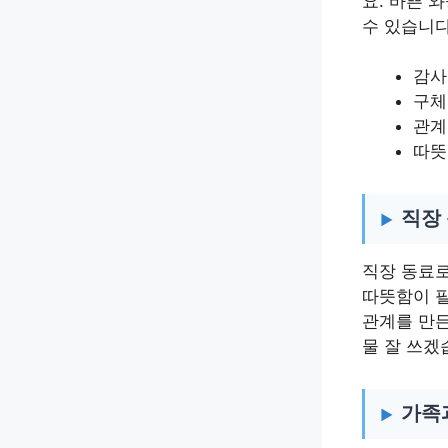
요. 바쁜 
수 있습니다
감사
구체
관계
따뜻
직장
직장 동료로
따뜻함이 필
관계를 만든
물 잘 쓰겠
가족