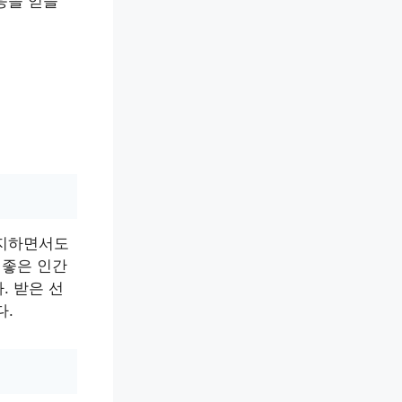
응을 얻을
유지하면서도
 좋은 인간
. 받은 선
다.