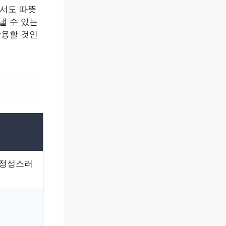
서도 따뜻
낼 수 있는
활용할 것인
 정성스러