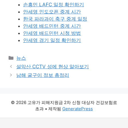
손흥민 LAFC 일정 확인하기
안세영 인도오픈 중계 시간
한국 파라과이 축구 중계 일정
안세영 배드민턴 중계 시간
안세영 배드민턴 시청 방법
안세영 경기 일정 확인하기
카
뉴스
테
설악산 CCTV 성에 현상 알아보기
고
남해 굴구이 정보 총정리
리
© 2026 고유가 피해지원금 2차 신청 대상자 건강보험료
초과
• 제작됨
GeneratePress