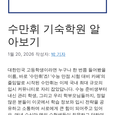
수만휘 기숙학원 알
아보기
1월 20, 2026
작성자:
박 기자
대한민국 고등학생이라면 누구나 한 번쯤 들어봤을
이름, 바로 ‘수만휘’죠! ‘수능 만점 시험 대비 카페’의
줄임말로 시작된 수만휘는 이제 국내 최대 규모의
입시 커뮤니티로 자리 잡았답니다. 수능 준비생부터
내신 관리 학생, 그리고 우리 학부모님들까지, 정말
많은 분들이 이곳에서 학습 정보와 입시 전략을 공
유하고 소통하며 서로에게 큰 힘이 되어주고 있어
요. 매년 수십만 명의 수험생들이 질문하고 답하며