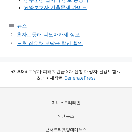
요양보호사 기출문제 가이드
카
뉴스
테
혼자는못해 티오마카세 정보
고
노후 경유차 부담금 할인 확인
리
© 2026 고유가 피해지원금 2차 신청 대상자 건강보험료
초과
• 제작됨
GeneratePress
미니스토리라인
인생뉴스
콘서트티켓팅예매뉴스