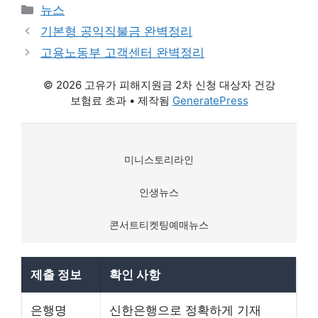
카
뉴스
테
기본형 공익직불금 완벽정리
고
고용노동부 고객센터 완벽정리
리
© 2026 고유가 피해지원금 2차 신청 대상자 건강
보험료 초과
• 제작됨
GeneratePress
미니스토리라인
인생뉴스
콘서트티켓팅예매뉴스
제출 정보
확인 사항
은행명
신한은행으로 정확하게 기재