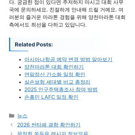
다. 궁금한 점이 있다면 주저하지 마시고 대회 사무
국에 문의하세요. 친절하게 안내해 드릴 거예요. 여
러분의 즐거운 마라톤 경험을 위해 양천마라톤 대회
측에서도 최선을 다하고 있답니다.
Related Posts:
아시아나항공 예약 변경 방법 알아보기
양천마라톤 대회 확인하기
연말정산 간소화 일정 확인
실손보험 세대별 비교 총정리
2025 인구주택총조사 참여 방법
손흥민 LAFC 일정 확인
카
뉴스
테
2026 싼타페 결함 확인하기
고
문정희 쑥두유 레시피 정보모음