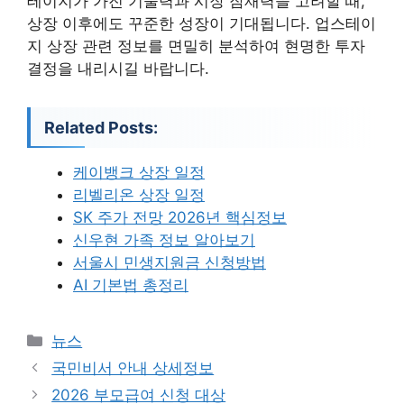
테이지가 가진 기술력과 시장 잠재력을 고려할 때,
상장 이후에도 꾸준한 성장이 기대됩니다. 업스테이
지 상장 관련 정보를 면밀히 분석하여 현명한 투자
결정을 내리시길 바랍니다.
Related Posts:
케이뱅크 상장 일정
리벨리온 상장 일정
SK 주가 전망 2026년 핵심정보
신우현 가족 정보 알아보기
서울시 민생지원금 신청방법
AI 기본법 총정리
카
뉴스
테
국민비서 안내 상세정보
고
2026 부모급여 신청 대상