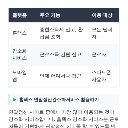
플랫폼
주요 기능
이용 대상
종합소득세 신고, 환
모든 납세
홈택스
급금 조회
자
간소화
근로소득 간편 신고
근로자
서비스
모바일
스마트폰
언제 어디서나 접근
앱
사용자
홈택스 연말정산간소화서비스 활용하기
연말정산 사이트 중에서 가장 많이 이용되는 것이
간소화 서비스입니다. 홈택스 간소화 서비스는 근로
자들이 간편하게 연말정산 신고를 할 수 있도록 만