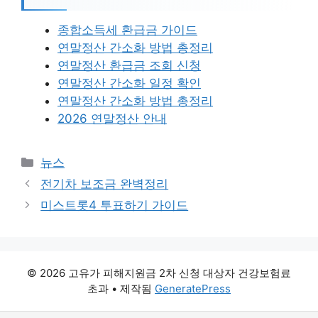
종합소득세 환급금 가이드
연말정산 간소화 방법 총정리
연말정산 환급금 조회 신청
연말정산 간소화 일정 확인
연말정산 간소화 방법 총정리
2026 연말정산 안내
카
뉴스
테
전기차 보조금 완벽정리
고
미스트롯4 투표하기 가이드
리
© 2026 고유가 피해지원금 2차 신청 대상자 건강보험료
초과
• 제작됨
GeneratePress