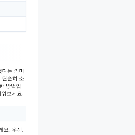
했다는 의미
 단순히 소
명한 방법입
세워보세요.
요. 우선,