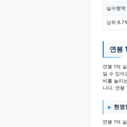
실수령액
상위 6.7
연봉 
연봉 1억 
일 수 있어
비를 늘리는
니다. 연봉
현명
연봉 1억 