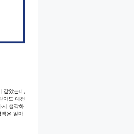
기 같았는데,
 받아도 예전
까지 생각하
령액은 얼마