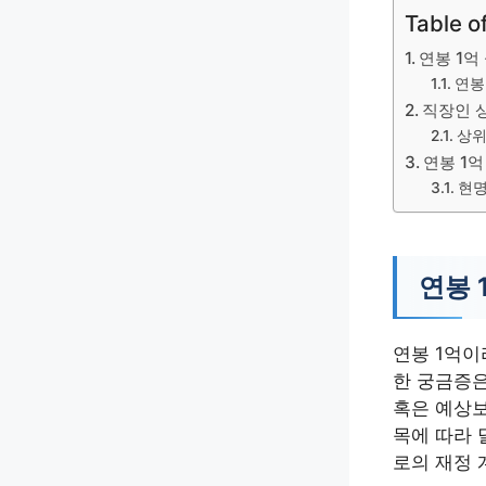
Table o
연봉 1억
연봉
직장인 상
상위
연봉 1
현명
연봉 
연봉 1억이
한 궁금증은
혹은 예상보
목에 따라 
로의 재정 