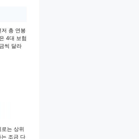
먼저 총 연봉
은 4대 보험
조금씩 달라
제로는 상위
는 조금 다