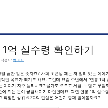
 1억 실수령 확인하기
작성자:
박 기자
 정말 꿈만 같은 숫자죠? 사회 초년생 때는 저 멀리 있는 이야
적인 목표가 되기도 해요. 그런데 요즘 주변에서 “연봉 1억
는 이야기 자주 들리시죠? 물가도 오르고 세금, 보험료 부담
손에 쥐는 돈이 궁금해지기 마련인데요. 과연 연봉 1억 실수
고 직장인 상위 6.7%의 현실은 어떤지 함께 알아볼까요?