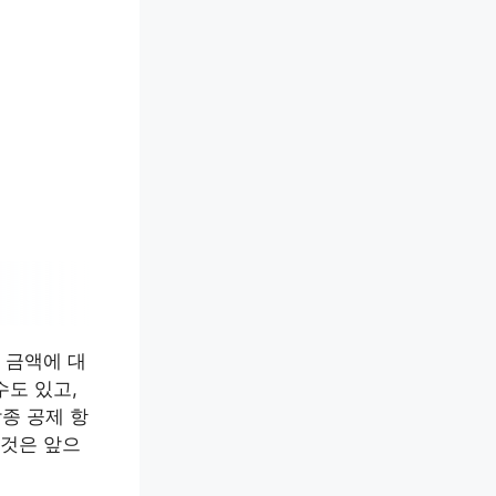
 금액에 대
수도 있고,
종 공제 항
 것은 앞으