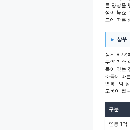
른 양상을 
성이 높죠.
그에 따른 
상위 
상위 6.7
부양 가족 
목이 있는 
소득에 따른
연봉 1억 
도움이 됩니
구분
연봉 1억