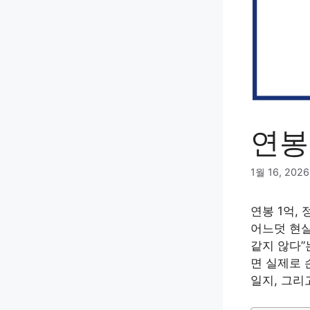
연봉
1월 16, 2026
연봉 1억,
어느덧 현실
같지 않다”
면 실제로 
일지, 그리