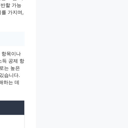
동반할 가능
미를 가지며,
제 항목이나
소득 공제 항
으로는 높은
 있습니다.
해하는 데