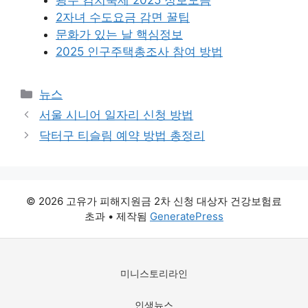
광주 김치축제 2025 정보모음
2자녀 수도요금 감면 꿀팁
문화가 있는 날 핵심정보
2025 인구주택총조사 참여 방법
카
뉴스
테
서울 시니어 일자리 신청 방법
고
닥터구 티슬림 예약 방법 총정리
리
© 2026 고유가 피해지원금 2차 신청 대상자 건강보험료
초과
• 제작됨
GeneratePress
미니스토리라인
인생뉴스