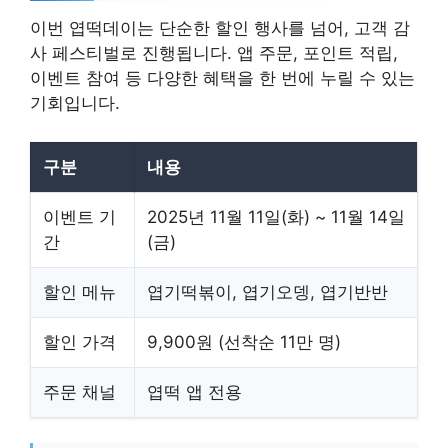
이번 엽떡데이는 단순한 할인 행사를 넘어, 고객 감
사 페스티벌로 진행됩니다. 앱 주문, 포인트 적립,
이벤트 참여 등 다양한 혜택을 한 번에 누릴 수 있는
기회입니다.
구분
내용
이벤트 기
2025년 11월 11일(화) ~ 11월 14일
간
(금)
할인 메뉴
엽기떡볶이, 엽기오뎅, 엽기반반
할인 가격
9,900원 (선착순 11만 명)
주문 채널
엽떡 앱 전용