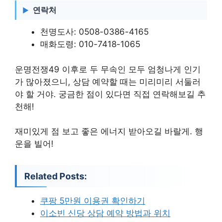
연락처
천명도사: 0508-0386-4165
매화도령: 010-7418-1065
운명전쟁49 이후로 두 무속인 모두 엄청나게 인기
가 많아졌으니, 상담 예약할 때는 미리미리 서둘러
야 할 거야. 궁금한 점이 있다면 직접 연락해보길 추
천해!
재미있게 점 보고 좋은 에너지 받아오길 바랄게. 행
운을 빌어!
Related Posts:
쿠팡 5만원 이용권 확인하기
이소빈 신당 상담 예약 방법과 위치