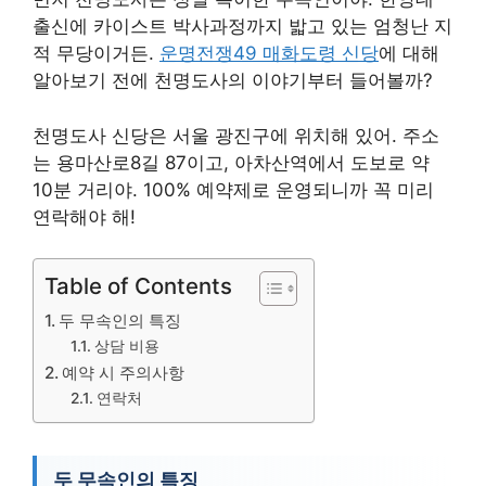
출신에 카이스트 박사과정까지 밟고 있는 엄청난 지
적 무당이거든.
운명전쟁49 매화도령 신당
에 대해
알아보기 전에 천명도사의 이야기부터 들어볼까?
천명도사 신당은 서울 광진구에 위치해 있어. 주소
는 용마산로8길 87이고, 아차산역에서 도보로 약
10분 거리야. 100% 예약제로 운영되니까 꼭 미리
연락해야 해!
Table of Contents
두 무속인의 특징
상담 비용
예약 시 주의사항
연락처
두 무속인의 특징