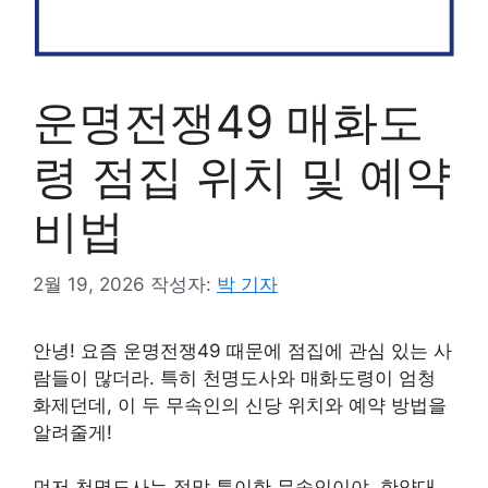
운명전쟁49 매화도
령 점집 위치 및 예약
비법
2월 19, 2026
작성자:
박 기자
안녕! 요즘 운명전쟁49 때문에 점집에 관심 있는 사
람들이 많더라. 특히 천명도사와 매화도령이 엄청
화제던데, 이 두 무속인의 신당 위치와 예약 방법을
알려줄게!
먼저 천명도사는 정말 특이한 무속인이야. 한양대