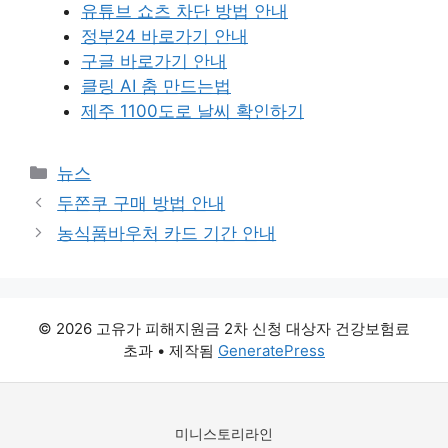
유튜브 쇼츠 차단 방법 안내
정부24 바로가기 안내
구글 바로가기 안내
클링 AI 춤 만드는법
제주 1100도로 날씨 확인하기
카
뉴스
테
두쫀쿠 구매 방법 안내
고
농식품바우처 카드 기간 안내
리
© 2026 고유가 피해지원금 2차 신청 대상자 건강보험료
초과
• 제작됨
GeneratePress
미니스토리라인