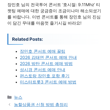
장민호 님의 전국투어 콘서트 ‘호시절: 9.11Mhz’ 티
켓팅 예매에 대한 궁금증이 조금이나마 해소되셨기
를 바랍니다. 이번 콘서트를 통해 장민호 님의 진심
이 담긴 무대를 마음껏 즐기시길 바라요!
Related Posts:
장민호 콘서트 예매 꿀팁
2026 김태연 콘서트 예매 안내
2026 방탄 콘서트 예매 방법
성시경 콘서트 예매 안내
편스토랑 장민호 포항 후기
미스터트롯3 콘서트 예매 방법
카
뉴스
테
농할상품권 신청 방법 총정리
고