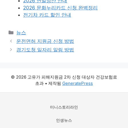
2026 연말정산 안내
2026 문화누리카드 신청 완벽정리
전기차 카드 할인 안내
카
뉴스
테
운전면허 지원금 신청 방법
고
경기도청 일자리 알림 방법
리
© 2026 고유가 피해지원금 2차 신청 대상자 건강보험료
초과
• 제작됨
GeneratePress
미니스토리라인
인생뉴스