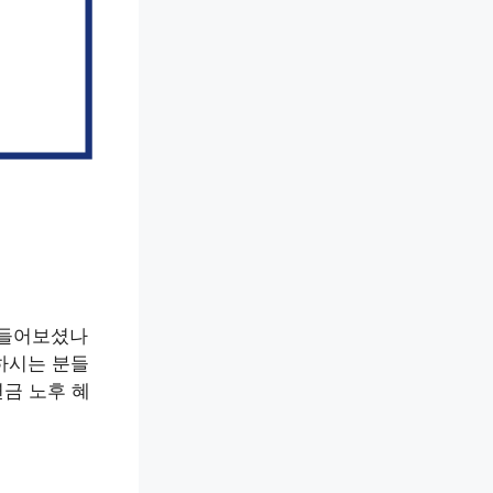
 들어보셨나
하시는 분들
금 노후 혜