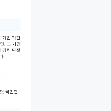
 가입 기간
면, 그 기간
 경력 단절
다.
딧 국민연