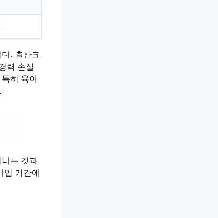
월
다. 출산크
 경력 손실
 특히 육아
.
어나는 것과
가입 기간에