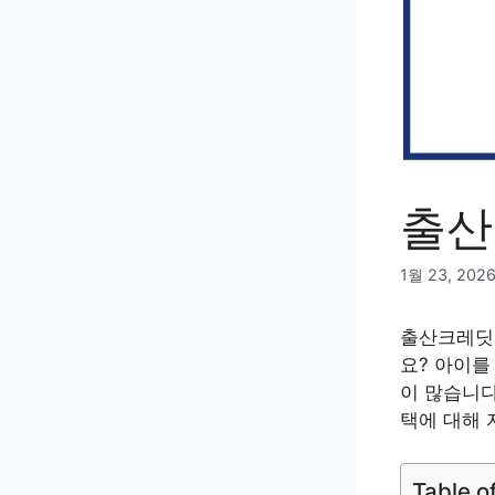
출산
1월 23, 202
출산크레딧 
요? 아이를
이 많습니다
택에 대해 
Table o