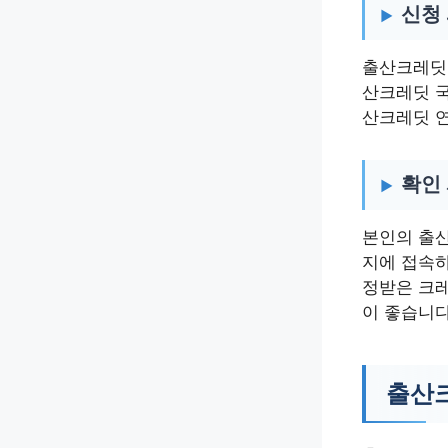
신청
출산크레딧 
산크레딧 국
산크레딧 연
확인
본인의 출
지에 접속하
정받은 크레
이 좋습니다
출산크