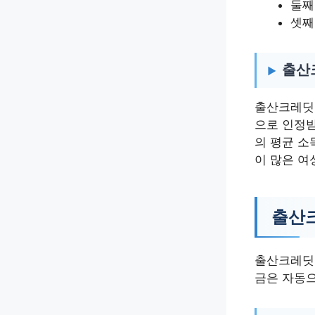
둘째
셋째
출산
출산크레딧 
으로 인정받
의 평균 소
이 많은 여
출산크
출산크레딧
금은 자동으