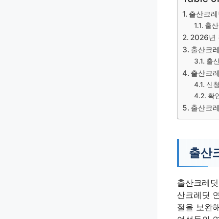
출산크레
출산
2026
출산크레
출산
출산크레
신청
확
출산크레
출산
출산크레딧 
산크레딧 연
절을 보완해