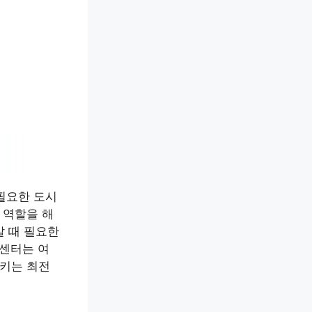
필요한 도시
 역할을 해
갈 때 필요한
객센터는 여
키는 최전