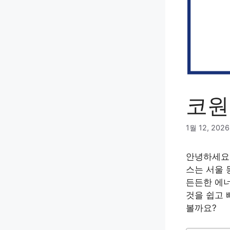
코원
1월 12, 2026
안녕하세요
스는 서울 
든든한 에너
것을 쉽고 
볼까요?