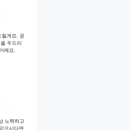
릴게요. 궁
문을 두드리
거예요.
상 노력하고
 있으시다면