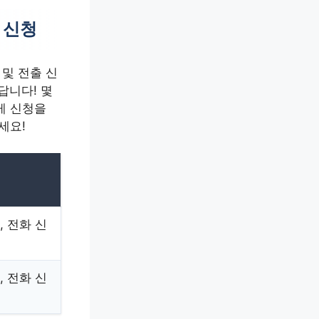
 신청
및 전출 신
답니다! 몇
게 신청을
세요!
, 전화 신
, 전화 신