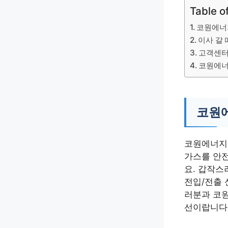
Table o
코원에너
이사 갈 
고객센터
코원에너
코원에
코원에너지 
가스를 안전
요. 갑작스
전입/전출 
러분과 코
선이랍니다