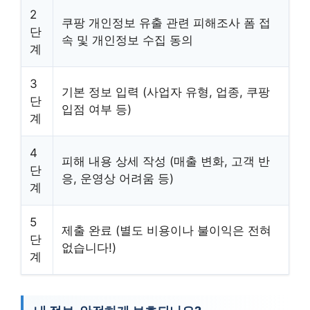
2
쿠팡 개인정보 유출 관련 피해조사 폼 접
단
속 및 개인정보 수집 동의
계
3
기본 정보 입력 (사업자 유형, 업종, 쿠팡
단
입점 여부 등)
계
4
피해 내용 상세 작성 (매출 변화, 고객 반
단
응, 운영상 어려움 등)
계
5
제출 완료 (별도 비용이나 불이익은 전혀
단
없습니다!)
계