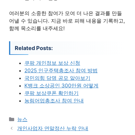
여러분의 소중한 참여가 모여 더 나은 결과를 만들
어낼 수 있습니다. 지금 바로 피해 내용을 기록하고,
함께 목소리를 내주세요!
Related Posts:
쿠팡 개인정보 보상 신청
2025 인구주택총조사 참여 방법
국민의힘 당명 공모 알아보기
K뱅크 소상공인 300만원 어떻게
쿠팡 보상쿠폰 확인하기
농림어업총조사 참여 안내
카
뉴스
테
개인사업자 연말정산 누락 안내
고