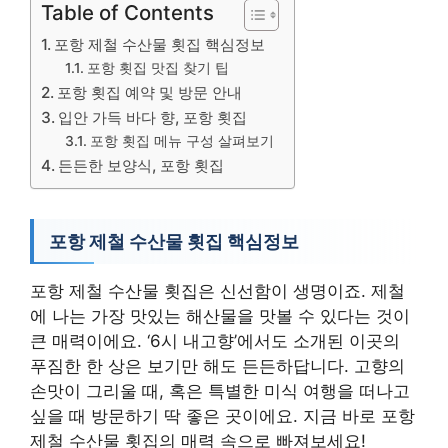
Table of Contents
포항 제철 수산물 횟집 핵심정보
포항 횟집 맛집 찾기 팁
포항 횟집 예약 및 방문 안내
입안 가득 바다 향, 포항 횟집
포항 횟집 메뉴 구성 살펴보기
든든한 보양식, 포항 횟집
포항 제철 수산물 횟집 핵심정보
포항 제철 수산물 횟집은 신선함이 생명이죠. 제철
에 나는 가장 맛있는 해산물을 맛볼 수 있다는 것이
큰 매력이에요. ‘6시 내고향’에서도 소개된 이곳의
푸짐한 한 상은 보기만 해도 든든하답니다. 고향의
손맛이 그리울 때, 혹은 특별한 미식 여행을 떠나고
싶을 때 방문하기 딱 좋은 곳이에요. 지금 바로 포항
제철 수산물 횟집의 매력 속으로 빠져보세요!