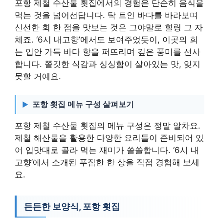
포항 제철 수산물 횟집에서의 경험은 단순히 음식을
먹는 것을 넘어선답니다. 탁 트인 바다를 바라보며
신선한 회 한 점을 맛보는 것은 그야말로 힐링 그 자
체죠. ‘6시 내고향’에서도 보여주었듯이, 이곳의 회
는 입안 가득 바다 향을 퍼뜨리며 깊은 풍미를 선사
합니다. 쫄깃한 식감과 싱싱함이 살아있는 맛, 잊지
못할 거예요.
포항 횟집 메뉴 구성 살펴보기
포항 제철 수산물 횟집의 메뉴 구성은 정말 알차요.
제철 해산물을 활용한 다양한 요리들이 준비되어 있
어 입맛대로 골라 먹는 재미가 쏠쏠합니다. ‘6시 내
고향’에서 소개된 푸짐한 한 상을 직접 경험해 보세
요.
든든한 보양식, 포항 횟집