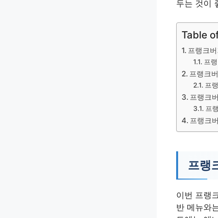
두는 것이 
Table o
프랭크버
프랭
프랭크버
프랭
프랭크버
프랭
프랭크버
프랭크
이번 프랭크
반 메뉴와는