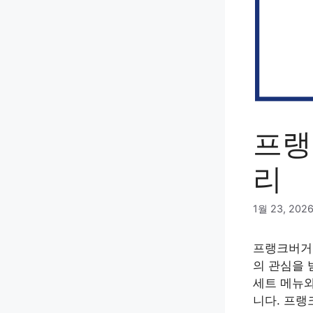
프랭
리
1월 23, 202
프랭크버거 
의 관심을 
세트 메뉴와
니다. 프랭