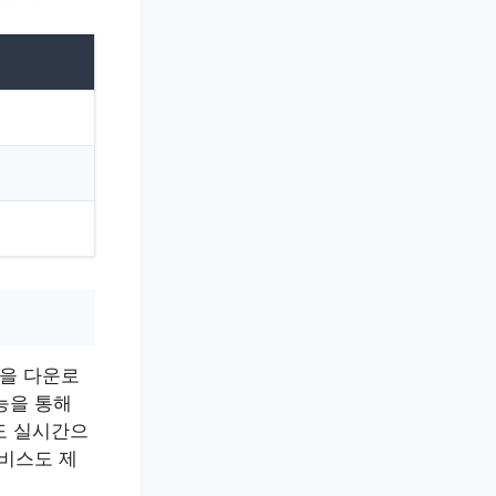
을 다운로
능을 통해
도 실시간으
서비스도 제