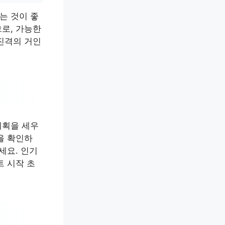
는 것이 좋
로, 가능한
진격의 거인
계획을 세우
을 확인하
세요. 인기
트 시작 초