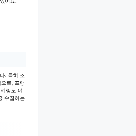
있어요.
. 특히 조
으로, 프랭
 키링도 여
중 수집하는