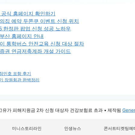
 공식 홈페이지 확인하기
의집 예약 두쫀쿠 이벤트 신청 위치
25 한정판 팝업 신청 성공 노하우
부산 홈페이지 안내
이 통학버스 안전교육 신청 대상 절차
증권 연금저축계좌 개설 가이드
장민호 포항 후기
기 장원회관 완벽정리
6 고유가 피해지원금 2차 신청 대상자 건강보험료 초과
• 제작됨
Gener
미니스토리라인
인생뉴스
콘서트티켓팅예