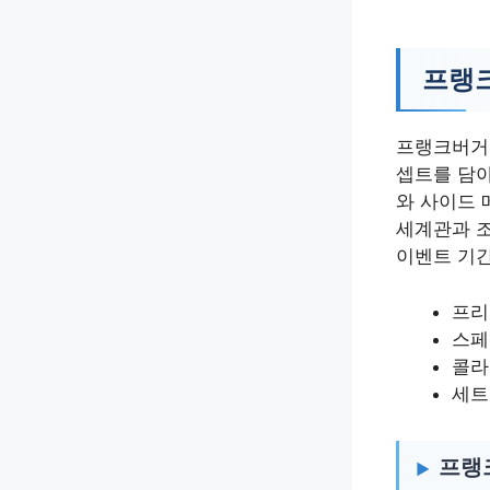
프랭크
프랭크버거 
셉트를 담아
와 사이드 
세계관과 
이벤트 기간
프리
스페
콜라
세트
프랭