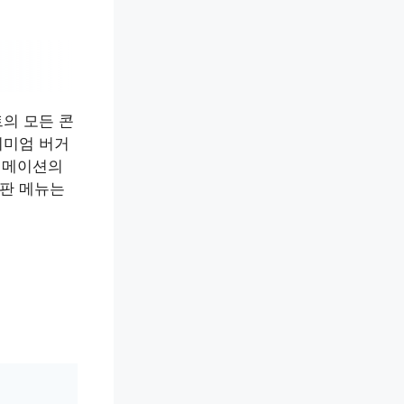
의 모든 콘
리미엄 버거
애니메이션의
판 메뉴는