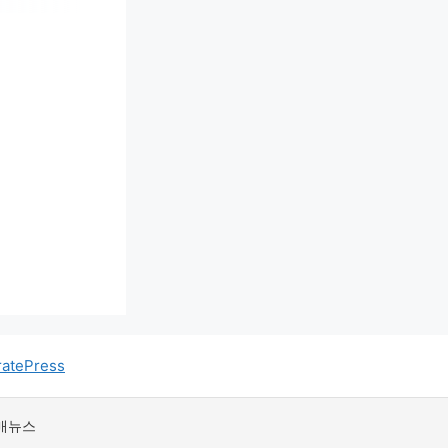
atePress
매뉴스