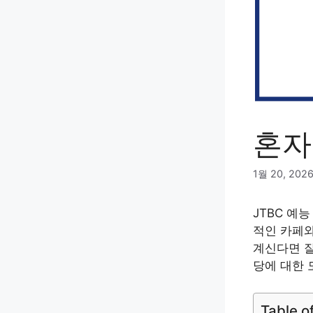
혼자
1월 20, 202
JTBC 예
적인 카페와
계신다면 잘
당에 대한 
Table o