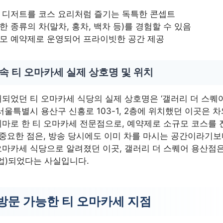
 디저트를 코스 요리처럼 즐기는 독특한 콘셉트
한 종류의 차(말차, 홍차, 백차 등)를 경험할 수 있음
모 예약제로 운영되어 프라이빗한 공간 제공
속 티 오마카세 실제 상호명 및 위치
되었던 티 오마카세 식당의 실제 상호명은 ‘갤러리 더 스퀘
서울특별시 용산구 신흥로 103-1, 2층에 위치했던 이곳은 
마로 한 티 오마카세 전문점으로, 예약제로 소규모 코스를
 중요한 점은, 방송 당시에도 이미 차를 마시는 공간이라기
마카세 식당으로 알려졌던 이곳, 갤러리 더 스퀘어 용산점은
업)되었다는 사실입니다.
방문 가능한 티 오마카세 지점