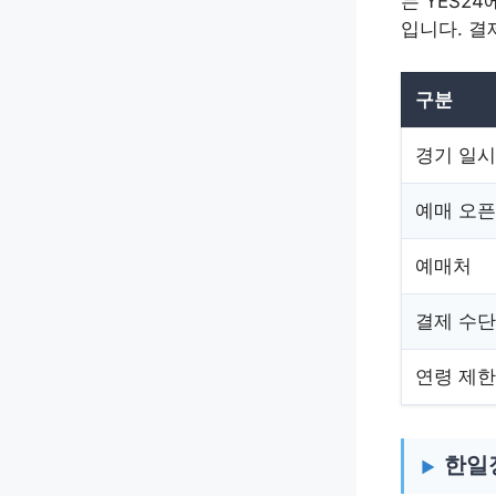
는 YES2
입니다. 결
구분
경기 일시
예매 오픈
예매처
결제 수단
연령 제한
한일