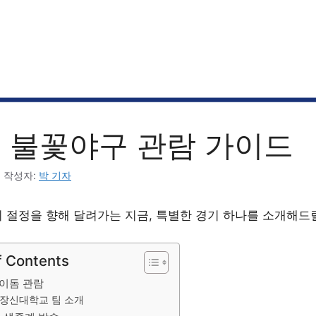
월 불꽃야구 관람 가이드
5
작성자:
박 기자
 절정을 향해 달려가는 지금, 특별한 경기 하나를 소개해드
f Contents
이돔 관람
장신대학교 팀 소개