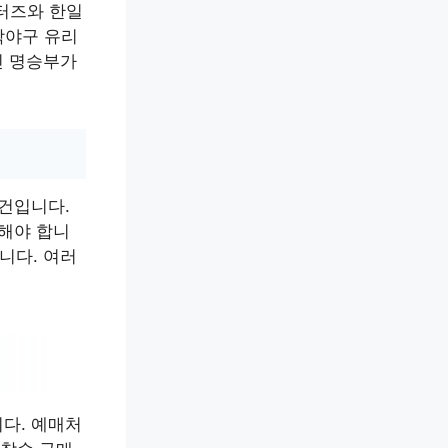
터즈와 한일
학야구 유리
진 명승부가
관건입니다.
 해야 합니
니다. 여러
니다. 예매처