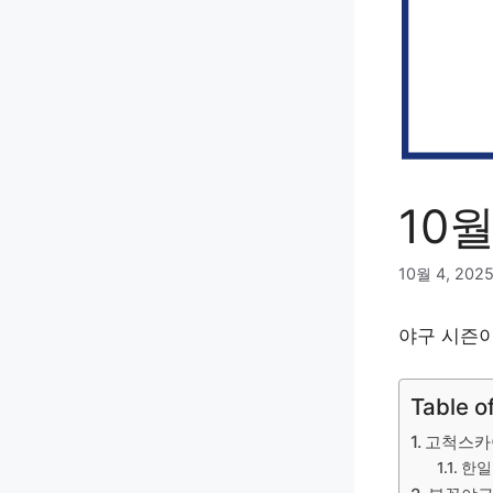
10
10월 4, 202
야구 시즌이
Table o
고척스카
한일