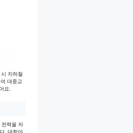
 시 지하철
하여 대중교
어요.
 전력을 자
다. 대학야