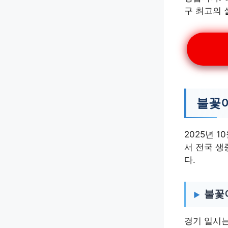
구 최고의
불꽃
2025년 
서 전국 생
다.
불꽃야
경기 일시는