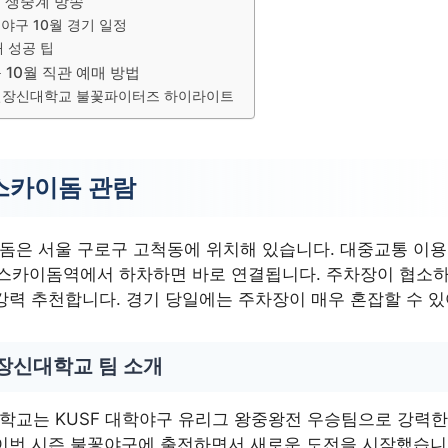
 생중계 방송
야구 10월 경기 일정
 성공 팁
 10월 직관 예매 방법
장신대학교 불꽃파이터즈 하이라이트
스카이돔 관람
은 서울 구로구 고척동에 위치해 있습니다. 대중교통 이용
척스카이돔역에서 하차하면 바로 연결됩니다. 주차장이 협소
강력 추천합니다. 경기 당일에는 주차장이 매우 혼잡할 수 있
장신대학교 팀 소개
교는 KUSF 대학야구 유리그 왕중왕전 우승팀으로 강력한
이번 시즌 불꽃야구에 출전하면서 새로운 도전을 시작했습니