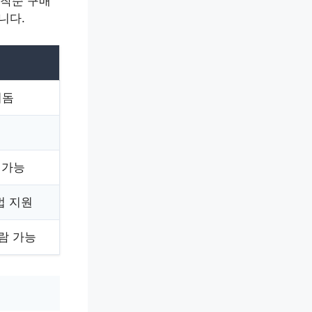
선착순 구매
니다.
이돔
 가능
법 지원
람 가능