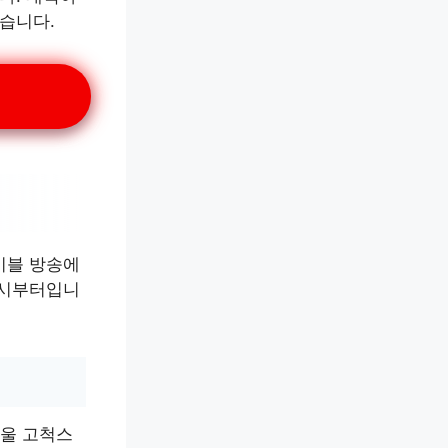
습니다.
이블 방송에
2시부터입니
서울 고척스