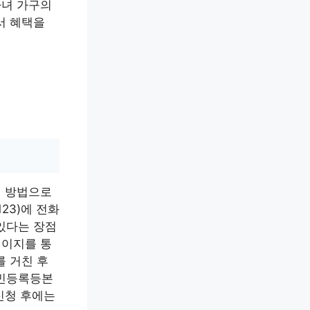
자녀 가구의
서 혜택을
지 방법으로
23)에 전화
있다는 장점
페이지를 통
를 거친 후
주민등록등본
신청 후에는