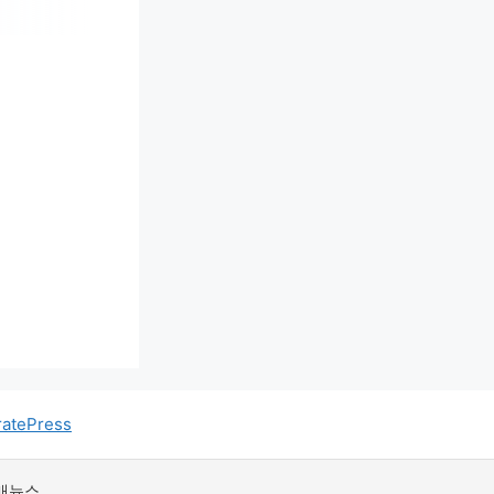
atePress
매뉴스