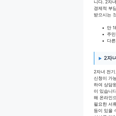
니다. 2자
경제적 부담
받으시는 것
만 
주민
다른
2자
2자녀 전기
신청이 가능
하여 상담원
이 있습니다
해 온라인으
필요한 서류
등이 있을 