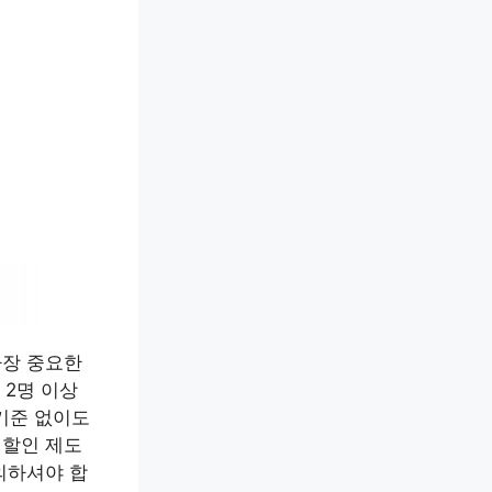
가장 중요한
 2명 이상
기준 없이도
 할인 제도
의하셔야 합