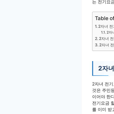
는 전기요금
Table o
2자녀 전
2자
2자녀 
2자녀 
2자녀
2자녀 전기
것은 주민등
이어야 한다
전기요금 할
를 이미 받