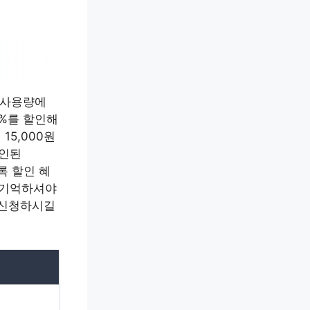
 사용량에
0%를 할인해
15,000원
할인된
록 할인 혜
을 기억하셔야
 신청하시길