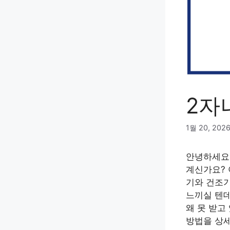
2자
1월 20, 202
안녕하세요!
계신가요? 
기와 건조기
느끼실 텐데
왜 못 받고
방법을 상세