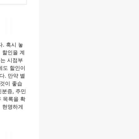
. 혹시 놓
 할인을 계
되는 시점부
에도 할인이
. 만약 별
것이 좋습
신분증, 주민
 목록을 확
서 현명하게