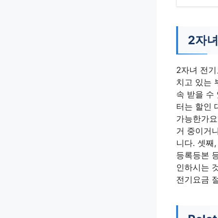
2자녀
2자녀 전기
치고 있는 
속 받을 수
터는 할인 
가능한가요?
거 중이거
니다. 셋째
등록등본 등
인하시는 것
전기요금 