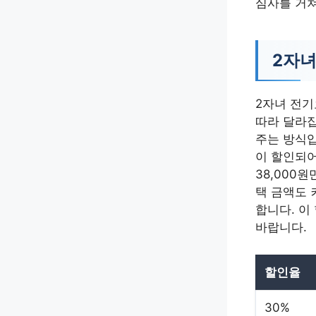
심사를 거쳐
2자녀
2자녀 전기
따라 달라집
주는 방식입니
이 할인되어
38,000
택 금액도 
합니다. 이
바랍니다.
할인율
30%