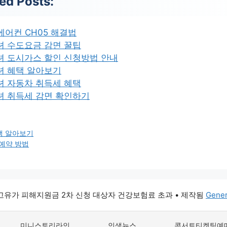
ed Posts:
 에어컨 CH05 해결법
녀 수도요금 감면 꿀팁
녀 도시가스 할인 신청방법 안내
녀 혜택 알아보기
녀 자동차 취득세 혜택
녀 취득세 감면 확인하기
택 알아보기
예약 방법
6 고유가 피해지원금 2차 신청 대상자 건강보험료 초과
• 제작됨
Gener
미니스토리라인
인생뉴스
콘서트티켓팅예