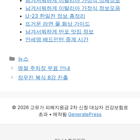
남겨서뭐하게 이탈리아 가정식 상세정보
남겨서뭐하게 이탈리아 가정식 정보모음
U-23 한일전 정보 총정리
뜨거운 라면 물 화상 가이드
남겨서뭐하게 반포 맛집 정보
안세영 배드민턴 중계 시간
카
뉴스
테
명절 주차장 무료 안내
고
장우진 복식 8강 진출
리
© 2026 고유가 피해지원금 2차 신청 대상자 건강보험료
초과
• 제작됨
GeneratePress