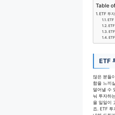
Table o
ETF 투
ET
ET
ET
ET
ETF
많은 분들이
함을 느끼실
덜어낼 수 
눠 투자하는
을 일일이 
죠. ETF