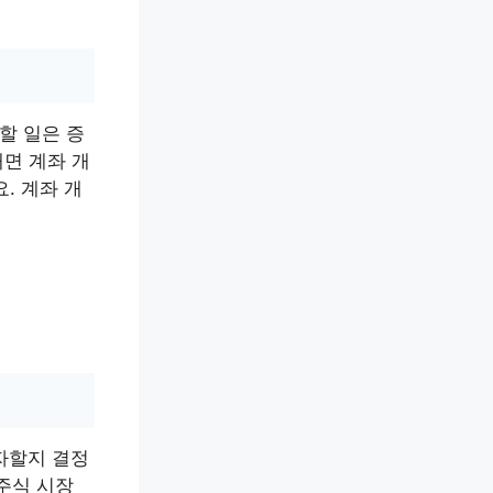
할 일은 증
면 계좌 개
. 계좌 개
투자할지 결정
 주식 시장