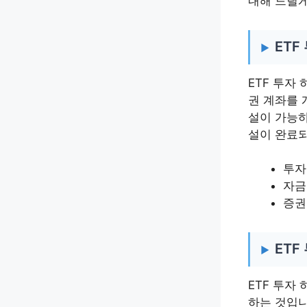
내해 드릴게
ETF
ETF 투자
권 계좌를 
설이 가능하
설이 완료되
투자
자금
증권
ETF
ETF 투자
하는 것입니