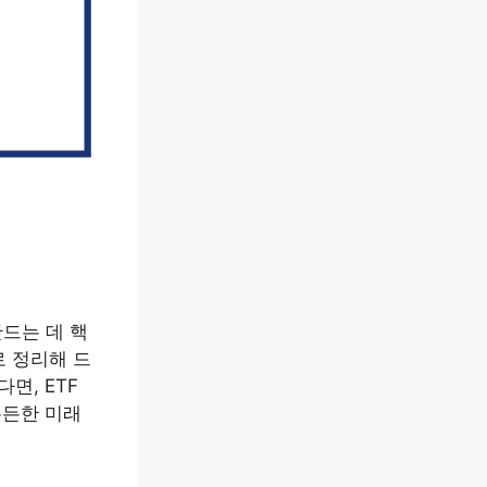
만드는 데 핵
로 정리해 드
면, ETF
든든한 미래