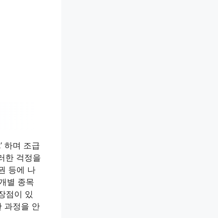
’ 하며 조급
이러한 걱정을
권 등에 나
 개별 종목
 장점이 있
한 과정을 안