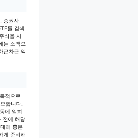
. 증권사
ETF를 검색
 주식을 사
음에는 소액으
 차근차근 익
 맹목적으로
중요합니다.
변동에 일희
 전에 해당
 대해 충분
분하게 준비해