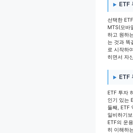
ETF
선택한 ET
MTS(모바
하고 원하는
는 것과 똑
로 시작하여
히면서 자
ETF
ETF 투자
인기 있는 
둘째, ET
일비하기보다
ETF의 운
히 이해하는