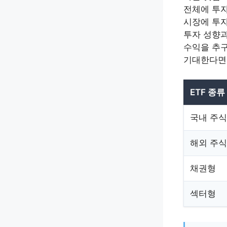
전체에 투자하
시장에 투자하
투자 성향과
수익을 추구
기대한다면 
ETF 종류
국내 주
해외 주
채권형
섹터형