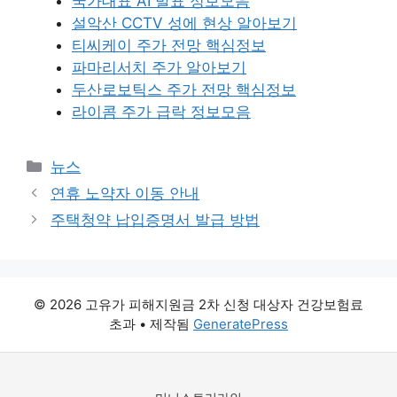
국가대표 AI 발표 정보모음
설악산 CCTV 성에 현상 알아보기
티씨케이 주가 전망 핵심정보
파마리서치 주가 알아보기
두산로보틱스 주가 전망 핵심정보
라이콤 주가 급락 정보모음
카
뉴스
테
연휴 노약자 이동 안내
고
주택청약 납입증명서 발급 방법
리
© 2026 고유가 피해지원금 2차 신청 대상자 건강보험료
초과
• 제작됨
GeneratePress