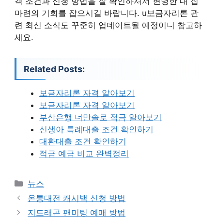
격 조건과 신청 방법을 잘 확인하셔서 현명한 내 집
마련의 기회를 잡으시길 바랍니다. u보금자리론 관
련 최신 소식도 꾸준히 업데이트될 예정이니 참고하
세요.
Related Posts:
보금자리론 자격 알아보기
보금자리론 자격 알아보기
부산은행 너만솔로 적금 알아보기
신생아 특례대출 조건 확인하기
대환대출 조건 확인하기
적금 예금 비교 완벽정리
카
뉴스
테
온통대전 캐시백 신청 방법
고
지드래곤 팬미팅 예매 방법