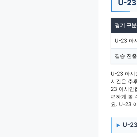
U-2
경기 구분
U-23 아
결승 진출
U-23 아
시간은 추후
23 아시안
편하게 볼 
요. U-2
U-2