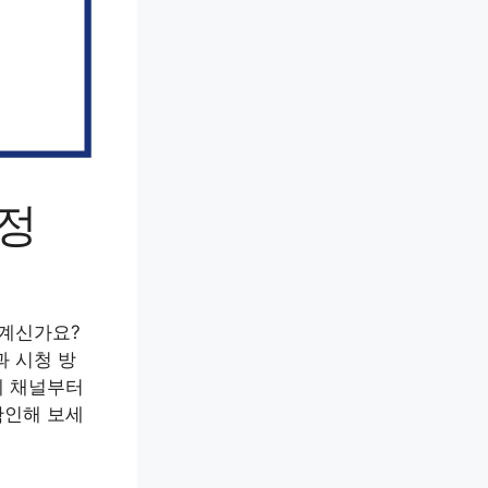
일정
 계신가요?
과 시청 방
계 채널부터
확인해 보세