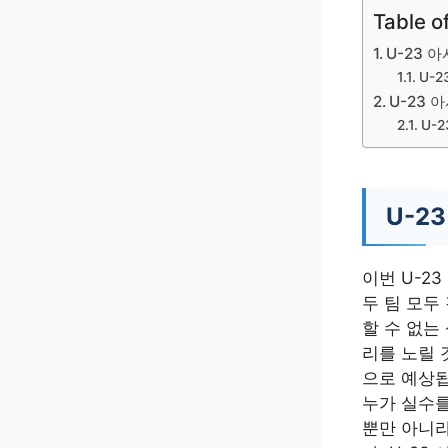
Table o
U-23 
U-
U-23 
U-
U-2
이번 U-2
두 팀 모두
할 수 없는
리를 노릴 
으로 예상됩
누가 실수를
뿐만 아니라