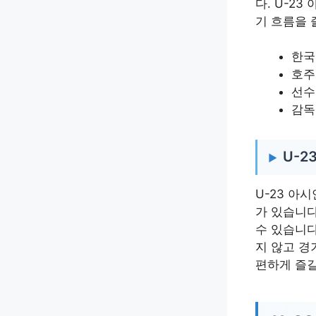
다. U-2
기 흐름을 
한국
호주
선수
감독
U-2
U-23 아
가 있습니다
수 있습니다
지 않고 경
편하게 즐길