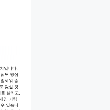
매치입니다.
 팀도 방심
 앞세워 승
로 맞설 것
회를 살리고,
 개인 기량
 수 있습니