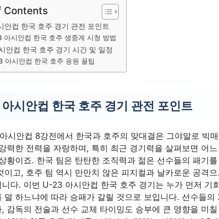
f Contents
아시안컵 한국 호주 경기 관전 포인트
23 아시안컵 한국 호주 생중계 시청 방법
아시안컵 한국 호주 경기 시간 및 일정
23 아시안컵 한국 호주 응원 꿀팁
3 아시안컵 한국 호주 경기 관전 포인트
3 아시안컵 8강전에서 한국과 호주의 맞대결은 그야말로 빅
 강력한 전력을 자랑하며, 특히 최근 경기력을 살펴보면 어느
 상황이죠. 한국 팀은 탄탄한 조직력과 젊은 선수들의 패기를
것이고, 호주 팀 역시 만만치 않은 피지컬과 날카로운 공격으
니다. 이번 U-23 아시안컵 한국 호주 경기는 누가 먼저 기
 덜 하느냐에 따라 승패가 갈릴 것으로 보입니다. 선수들의
, 감독의 전술과 선수 교체 타이밍도 승부에 큰 영향을 미칠