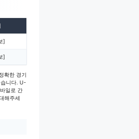
널
보]
보]
 정확한 경기
습니다. U-
모바일로 간
기대해주세