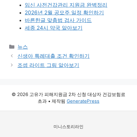
임신 사전건강관리 지원금 완벽정리
2026년 2월 공모주 일정 확인하기
바른한글 맞춤법 검사 가이드
세종 24시 약국 알아보기
카
뉴스
테
신생아 특례대출 조건 확인하기
고
조셉 라이트 그림 알아보기
리
© 2026 고유가 피해지원금 2차 신청 대상자 건강보험료
초과
• 제작됨
GeneratePress
미니스토리라인